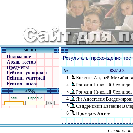
МЕНЮ
Положение
Результаты прохождения тес
Архив тестов
Предметы
№
Ф.И.О.
Рейтинг учащихся
1
Колегов Андрей Михайлов
Рейтинг учителей
Рейтинг школ
2
Ронжин Николай Леонидов
ВХОД
3
Ронжин Николай Леонидов
Логин:
Пароль:
4
Ян Анастасия Владимиров
5
Свидрицкий Евгений Вале
6
Прохоров Антон
Система те