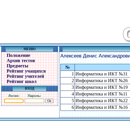
МЕНЮ
Положение
Алексеев Денис Александров
Архив тестов
Предметы
№
Рейтинг учащихся
1
Информатика и ИКТ №31
Рейтинг учителей
2
Информатика и ИКТ №26
Рейтинг школ
3
Информатика и ИКТ №19
ВХОД
4
Информатика и ИКТ №11
Логин:
Пароль:
5
Информатика и ИКТ №22
6
Информатика и ИКТ №16