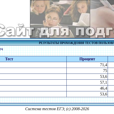
РЕЗУЛЬТАТЫ ПРОХОЖДЕНИЯ ТЕСТОВ ПОЛЬЗОВ
ич
Тест
Процент
71,4
75
53,6
57,1
46,4
53,6
Система тестов ЕГЭ, (c) 2008-2026