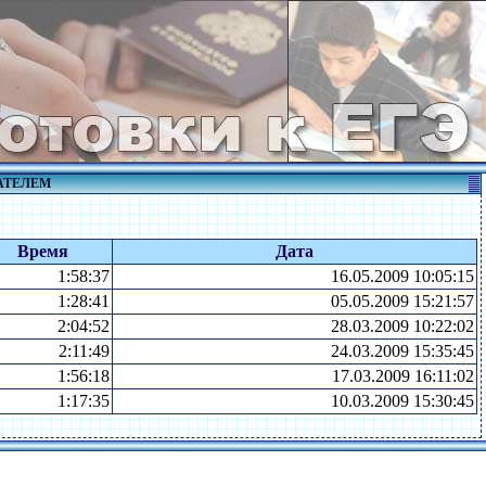
АТЕЛЕМ
Время
Дата
1:58:37
16.05.2009 10:05:15
1:28:41
05.05.2009 15:21:57
2:04:52
28.03.2009 10:22:02
2:11:49
24.03.2009 15:35:45
1:56:18
17.03.2009 16:11:02
1:17:35
10.03.2009 15:30:45